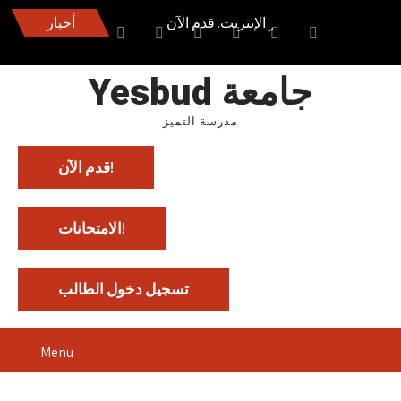
الدراسة بمنحة 100٪ عبر الإنترنت. قدم الآن
أخبار
Yesbud جامعة
مدرسة التميز
قدم الآن!
الامتحانات!
تسجيل دخول الطالب
Menu