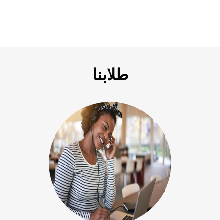
طلابنا