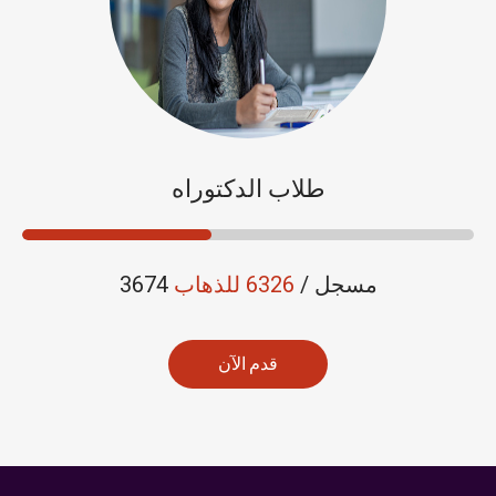
طلاب الدكتوراه
3674 مسجل /
6326 للذهاب
قدم الآن