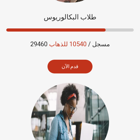
طلاب البكالوريوس
29460 مسجل /
10540 للذهاب
قدم الآن