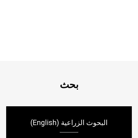
بحث
(English) البحوث الزراعية