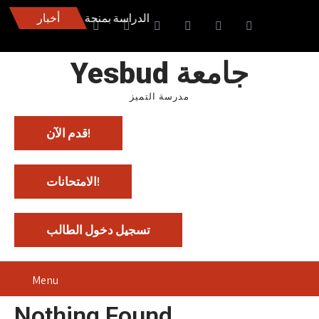
الدراسة بمنحة 100٪ عبر الإنترنت. قدم الآن
أخبار
Yesbud جامعة
مدرسة التميز
قدم الآن!
الامتحانات!
تسجيل دخول الطالب
Menu
Nothing Found