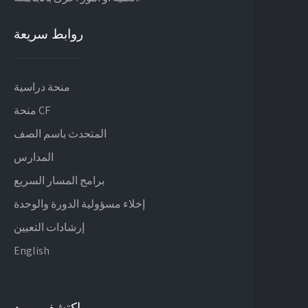
روابط سريعة
منحة دراسية
منحة CF
المتحدث باسم الصف
المدارس
برامج المسار السريع
إخلاء مسؤولية الدورة والوحدة
إرشادات التعيين
English
اكتشف ييبود